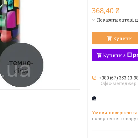
368,40 ₴
Показати оптові 
Купити
Купити з
+380 (67) 353-13-9
Офіс-менеджер
повернення товару 