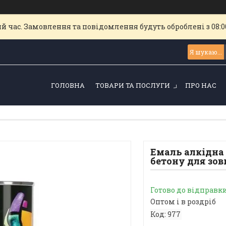
й час. Замовлення та повідомлення будуть оброблені з 08:00
ГОЛОВНА
ТОВАРИ ТА ПОСЛУГИ
ПРО НАС
Емаль алкідна 
бетону для зовн.
Готово до відправк
Оптом і в роздріб
Код:
977