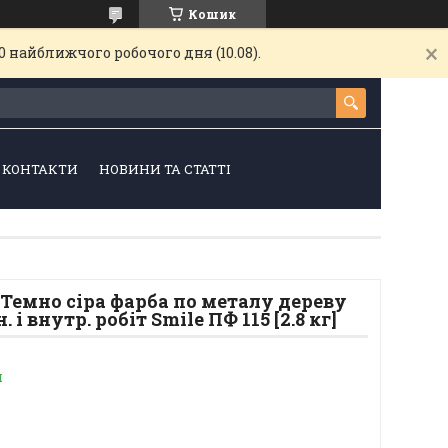
Кошик
 найближчого робочого дня (10.08).
КОНТАКТИ
НОВИНИ ТА СТАТТІ
Темно сіра фарба по металу дереву
 і внутр. робіт Smile ПФ 115 [2.8 кг]
и