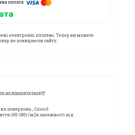
ені електронні платежі. Тепер ви можете
овар не покидаючи сайту.
 не враховується)!!!
их поверхонь., Спосіб
ття:100-180г/м2в залежності від