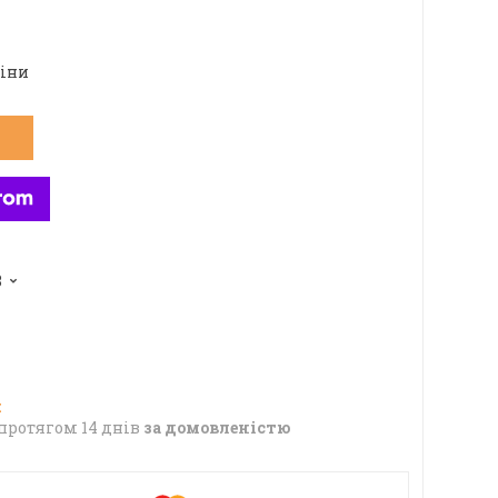
ціни
8
протягом 14 днів
за домовленістю