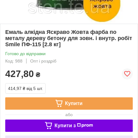
Емаль алкідна Яскраво Жовта фарба по
металу дереву бетону для зовн. і внутр. робіт
Smile ПФ-115 [2.8 кг]
Готово до відправки
Код: 988
Опт і роздріб
427,80
₴
414,97 ₴
від 5 шт.
Купити
або
Купити з