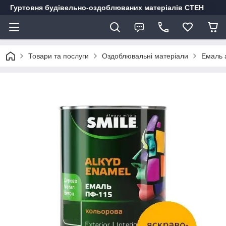
Гуртовня будівельно-оздоблюваних матеріалів СТЕН
Товари та послуги
Оздоблювальні матеріали
Емаль а