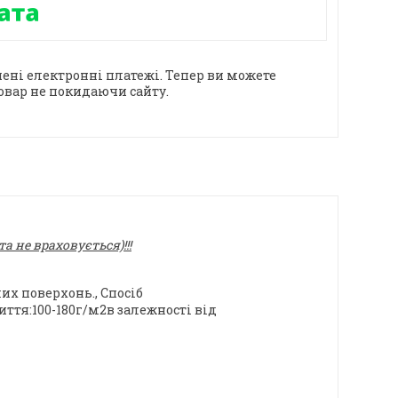
ені електронні платежі. Тепер ви можете
овар не покидаючи сайту.
 не враховується)!!!
их поверхонь., Спосіб
ття:100-180г/м2в залежності від