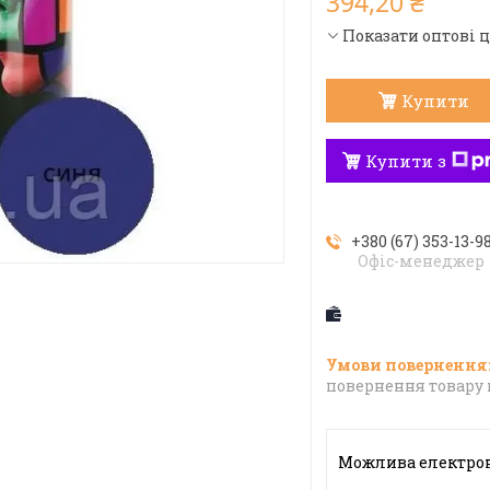
394,20 ₴
Показати оптові 
Купити
Купити з
+380 (67) 353-13-9
Офіс-менеджер
повернення товару 