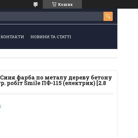
Кошик
КОНТАКТИ
НОВИНИ ТА СТАТТІ
Синя фарба по металу дереву бетону
р. робіт Smile ПФ-115 (електрик) [2.8
и