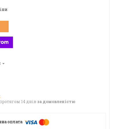
ціни
8
протягом 14 днів
за домовленістю