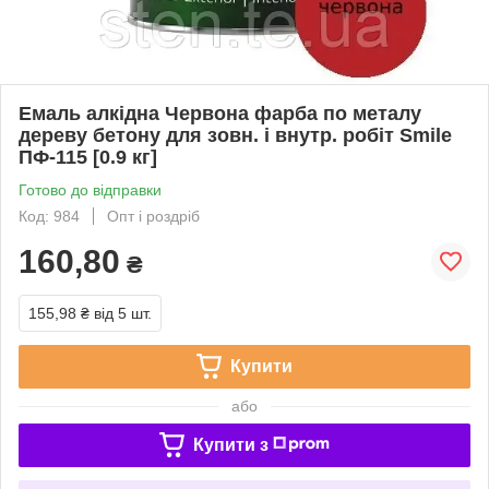
Емаль алкідна Червона фарба по металу
дереву бетону для зовн. і внутр. робіт Smile
ПФ-115 [0.9 кг]
Готово до відправки
Код: 984
Опт і роздріб
160,80
₴
155,98 ₴
від 5 шт.
Купити
або
Купити з