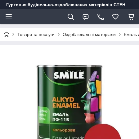
Гуртовня будівельно-оздоблюваних матеріалів СТЕН
Товари та послуги
Оздоблювальні матеріали
Емаль а