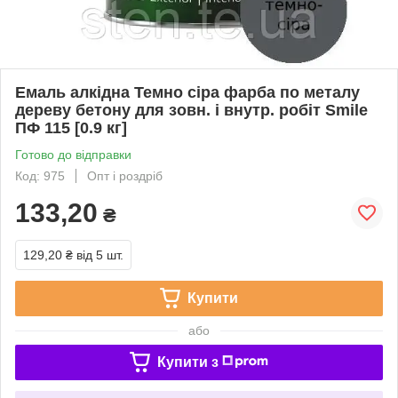
Емаль алкідна Темно сіра фарба по металу
дереву бетону для зовн. і внутр. робіт Smile
ПФ 115 [0.9 кг]
Готово до відправки
Код: 975
Опт і роздріб
133,20
₴
129,20 ₴
від 5 шт.
Купити
або
Купити з