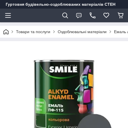
Гуртовня будівельно-оздоблюваних матеріалів СТЕН
Товари та послуги
Оздоблювальні матеріали
Емаль а