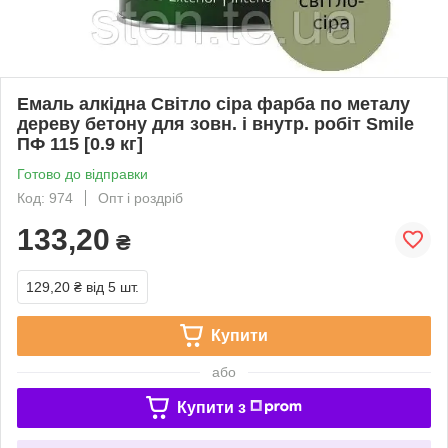
Емаль алкідна Світло сіра фарба по металу
дереву бетону для зовн. і внутр. робіт Smile
ПФ 115 [0.9 кг]
Готово до відправки
Код: 974
Опт і роздріб
133,20
₴
129,20 ₴
від 5 шт.
Купити
або
Купити з