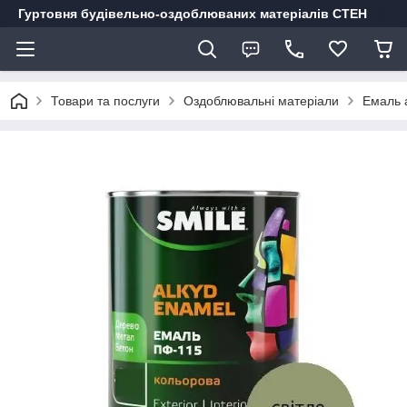
Гуртовня будівельно-оздоблюваних матеріалів СТЕН
Товари та послуги
Оздоблювальні матеріали
Емаль а