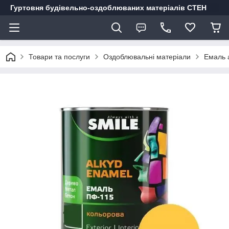
Гуртовня будівельно-оздоблюваних матеріалів СТЕН
Товари та послуги
Оздоблювальні матеріали
Емаль а