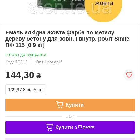
Емаль алкідна Жовта фарба по металу
дереву бетону для зовн. і внутр. робіт Smile
ПФ 115 [0.9 кг]
Готово до відправки
Код: 10313
Опт і роздріб
144,30
₴
139,97 ₴
від 5 шт.
Купити
або
Купити з