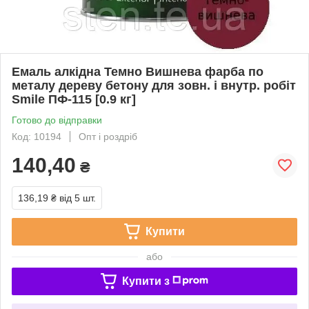
Емаль алкідна Темно Вишнева фарба по
металу дереву бетону для зовн. і внутр. робіт
Smile ПФ-115 [0.9 кг]
Готово до відправки
Код: 10194
Опт і роздріб
140,40
₴
136,19 ₴
від 5 шт.
Купити
або
Купити з