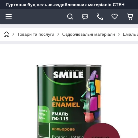
Гуртовня будівельно-оздоблюваних матеріалів СТЕН
Товари та послуги
Оздоблювальні матеріали
Емаль а