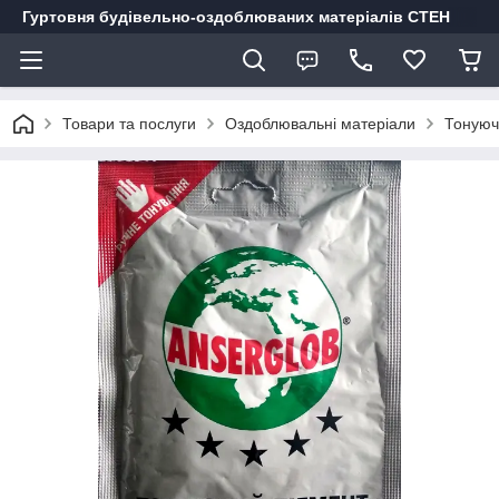
Гуртовня будівельно-оздоблюваних матеріалів СТЕН
Товари та послуги
Оздоблювальні матеріали
Тонуюч