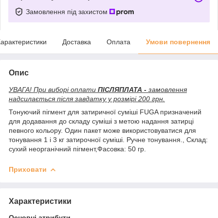
Замовлення під захистом
арактеристики
Доставка
Оплата
Умови повернення
Опис
УВАГА! При виборі оплати
ПІСЛЯПЛАТА -
замовлення
надсилається після завдатку у розмірі 200 грн.
Тонуючий пігмент для затиричної суміші FUGA призначений
для додавання до складу суміші з метою надання затирці
певного кольору. Один пакет може використовуватися для
тонування 1 і 3 кг затирочної суміші. Ручне тонування., Склад:
сухий неорганічний пігмент,Фасовка: 50 гр.
Приховати
Характеристики
Основні атрибути