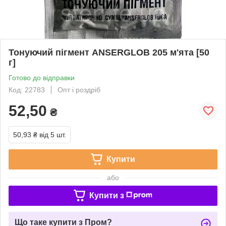
Тонуючий пігмент ANSERGLOB 205 м'ята [50
г]
Готово до відправки
Код: 22783
Опт і роздріб
52,50
₴
50,93 ₴
від 5 шт.
Купити
або
Купити з
Що таке купити з Пром?