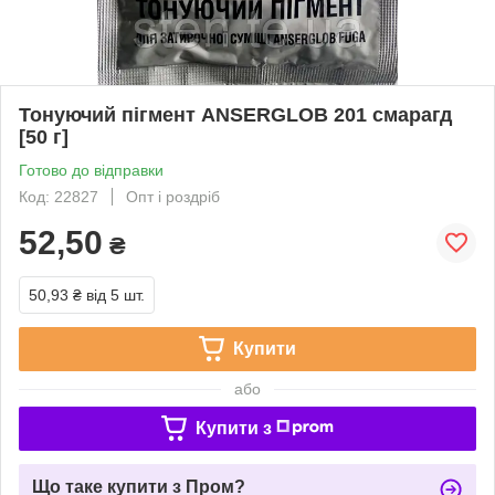
Тонуючий пігмент ANSERGLOB 201 смарагд
[50 г]
Готово до відправки
Код: 22827
Опт і роздріб
52,50
₴
50,93 ₴
від 5 шт.
Купити
або
Купити з
Що таке купити з Пром?