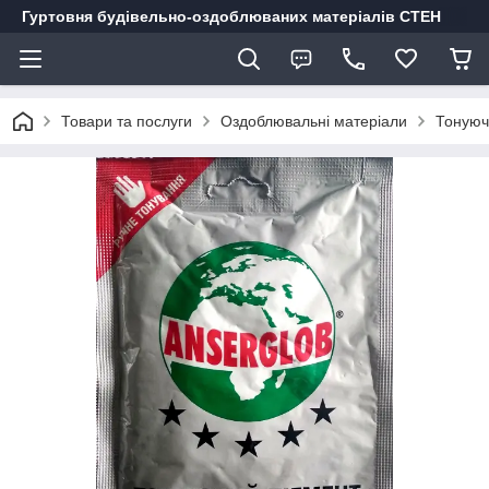
Гуртовня будівельно-оздоблюваних матеріалів СТЕН
Товари та послуги
Оздоблювальні матеріали
Тонуюч