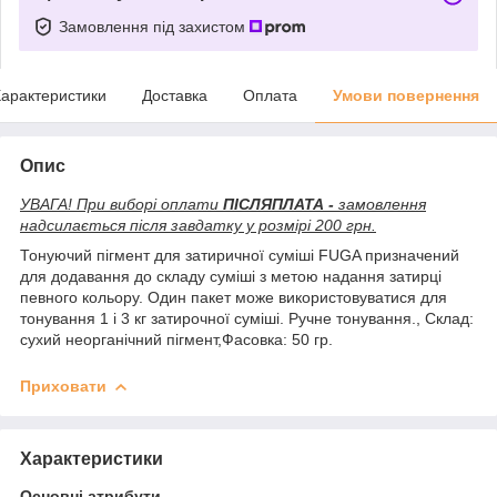
Замовлення під захистом
арактеристики
Доставка
Оплата
Умови повернення
Опис
УВАГА! При виборі оплати
ПІСЛЯПЛАТА -
замовлення
надсилається після завдатку у розмірі 200 грн.
Тонуючий пігмент для затиричної суміші FUGA призначений
для додавання до складу суміші з метою надання затирці
певного кольору. Один пакет може використовуватися для
тонування 1 і 3 кг затирочної суміші. Ручне тонування., Склад:
сухий неорганічний пігмент,Фасовка: 50 гр.
Приховати
Характеристики
Основні атрибути