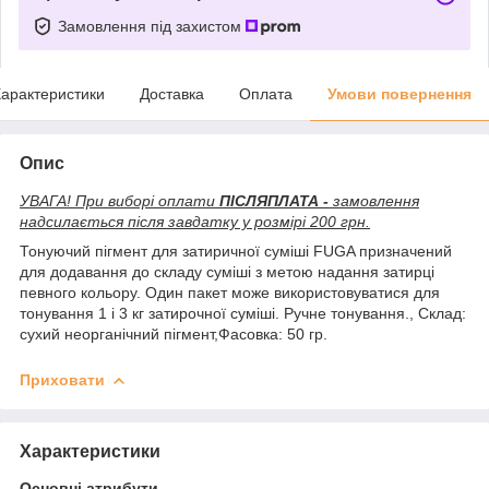
Замовлення під захистом
арактеристики
Доставка
Оплата
Умови повернення
Опис
УВАГА! При виборі оплати
ПІСЛЯПЛАТА -
замовлення
надсилається після завдатку у розмірі 200 грн.
Тонуючий пігмент для затиричної суміші FUGA призначений
для додавання до складу суміші з метою надання затирці
певного кольору. Один пакет може використовуватися для
тонування 1 і 3 кг затирочної суміші. Ручне тонування., Склад:
сухий неорганічний пігмент,Фасовка: 50 гр.
Приховати
Характеристики
Основні атрибути