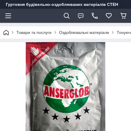
Гуртовня будівельно-оздоблюваних матеріалів СТЕН
Товари та послуги
Оздоблювальні матеріали
Тонуюч