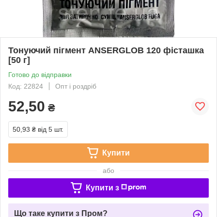
Тонуючий пігмент ANSERGLOB 120 фісташка
[50 г]
Готово до відправки
Код: 22824
Опт і роздріб
52,50
₴
50,93 ₴
від 5 шт.
Купити
або
Купити з
Що таке купити з Пром?