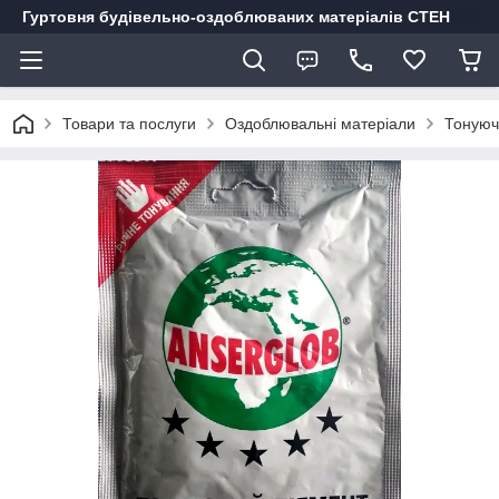
Гуртовня будівельно-оздоблюваних матеріалів СТЕН
Товари та послуги
Оздоблювальні матеріали
Тонуюч