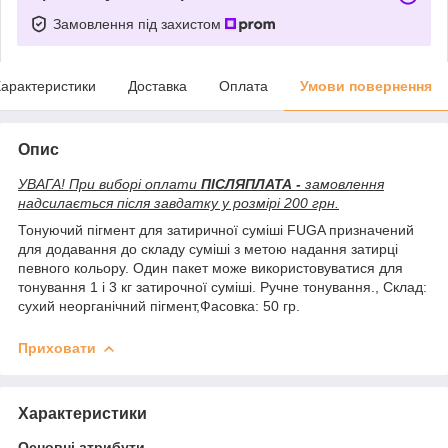
Замовлення під захистом
арактеристики
Доставка
Оплата
Умови повернення
Опис
УВАГА! При виборі оплати
ПІСЛЯПЛАТА -
замовлення
надсилається після завдатку у розмірі 200 грн.
Тонуючий пігмент для затиричної суміші FUGA призначений
для додавання до складу суміші з метою надання затирці
певного кольору. Один пакет може використовуватися для
тонування 1 і 3 кг затирочної суміші. Ручне тонування., Склад:
сухий неорганічний пігмент,Фасовка: 50 гр.
Приховати
Характеристики
Основні атрибути