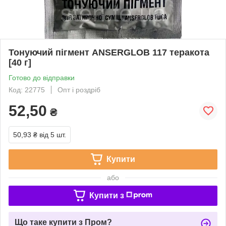
Тонуючий пігмент ANSERGLOB 117 теракота
[40 г]
Готово до відправки
Код: 22775
Опт і роздріб
52,50
₴
50,93 ₴
від 5 шт.
Купити
або
Купити з
Що таке купити з Пром?