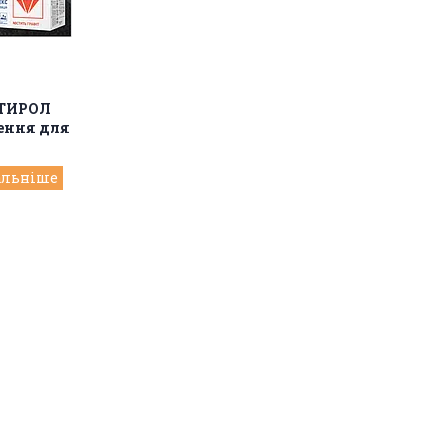
СТИРОЛ
ення для