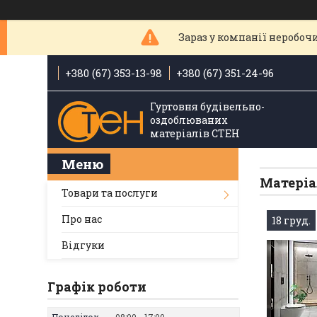
Зараз у компанії неробочи
+380 (67) 353-13-98
+380 (67) 351-24-96
Гуртовня будівельно-
оздоблюваних
матеріалів СТЕН
Матеріа
Товари та послуги
Про нас
18 груд.
Відгуки
Графік роботи