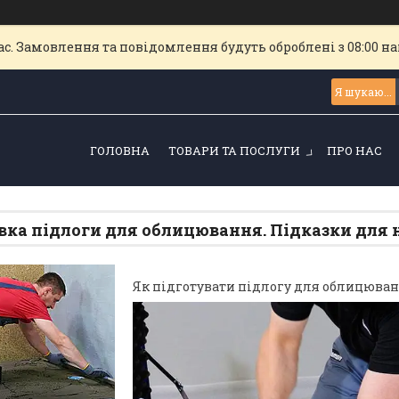
с. Замовлення та повідомлення будуть оброблені з 08:00 най
ГОЛОВНА
ТОВАРИ ТА ПОСЛУГИ
ПРО НАС
вка підлоги для облицювання. Підказки для 
Як підготувати підлогу для облицюван