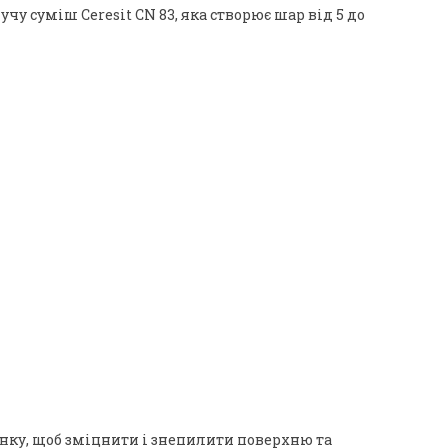
 суміш Ceresit CN 83, яка створює шар від 5 до
нку, щоб зміцнити і знепилити поверхню та