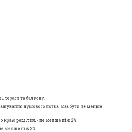
, тераси та балкону.
зташування душового лотка, має бути не менше
о краю решітки, - не менше ніж 2%.
не менше ніж 2%.