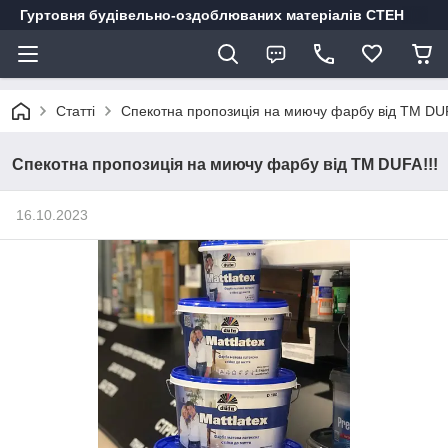
Гуртовня будівельно-оздоблюваних матеріалів СТЕН
Статті
Спекотна пропозиція на миючу фарбу від ТМ DUF
Спекотна пропозиція на миючу фарбу від ТМ DUFA!!!
16.10.2023