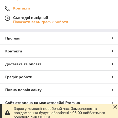
Контакти
Сьогодні вихідний
Показати весь графік роботи
Про нас
Контакти
Доставка та оплата
Графік роботи
Повна версія сайту
Сайт створено на маркетплейсі
Prom.ua
Зараз у компанії неробочий час. Замовлення та
повідомлення будуть оброблені з 08:00 найближчого
Політика конфіденційності
робочого дня (10.08).