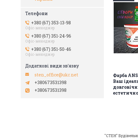
+380 (67) 353-13-98
Офіс-менеджер
+380 (67) 351-24-96
Офіс-менеджер
+380 (67) 351-50-46
Офіс-менеджер
sten_office@ukr.net
Фарба AN
Ваш ідеал
+380673531398
довговічн
+380673531398
естетично