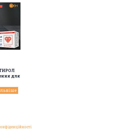
СТИРОЛ
ення для
конфіденційності