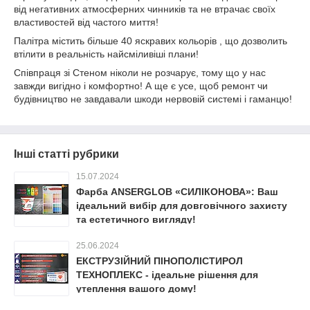
від негативних атмосферних чинників та не втрачає своїх
властивостей від частого миття!
Палітра містить більше 40 яскравих кольорів , що дозволить
втілити в реальність найсміливіші плани!
Співпраця зі Стеном ніколи не розчарує, тому що у нас
завжди вигідно і комфортно! А ще є усе, щоб ремонт чи
будівництво не завдавали шкоди нервовій системі і гаманцю!
Інші статті рубрики
15.07.2024
Фарба ANSERGLOB «СИЛІКОНОВА»: Ваш
ідеальний вибір для довговічного захисту
та естетичного вигляду!
25.06.2024
ЕКСТРУЗІЙНИЙ ПІНОПОЛІСТИРОЛ
ТЕХНОПЛЕКС - ідеальне рішення для
утеплення вашого дому!