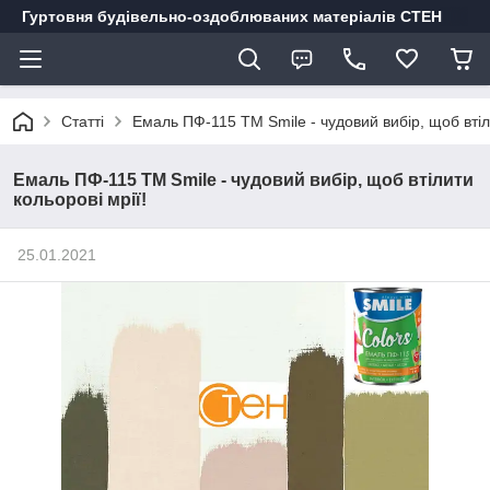
Гуртовня будівельно-оздоблюваних матеріалів СТЕН
Статті
Емаль ПФ-115 ТМ Smile - чудовий вибір, щоб втіли
Емаль ПФ-115 ТМ Smile - чудовий вибір, щоб втілити
кольорові мрії!
25.01.2021